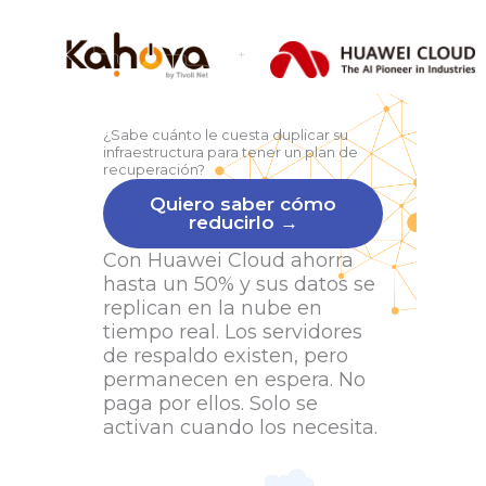
+
¿Sabe cuánto le cuesta duplicar su
infraestructura para tener un plan de
recuperación?
Quiero saber cómo
reducirlo →
Con Huawei Cloud ahorra
hasta un 50% y sus datos se
replican en la nube en
tiempo real. Los servidores
de respaldo existen, pero
permanecen en espera. No
paga por ellos. Solo se
activan cuando los necesita.