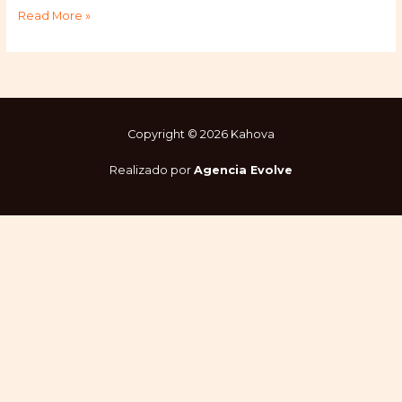
Read More »
Copyright © 2026 Kahova
Realizado por
Agencia Evolve