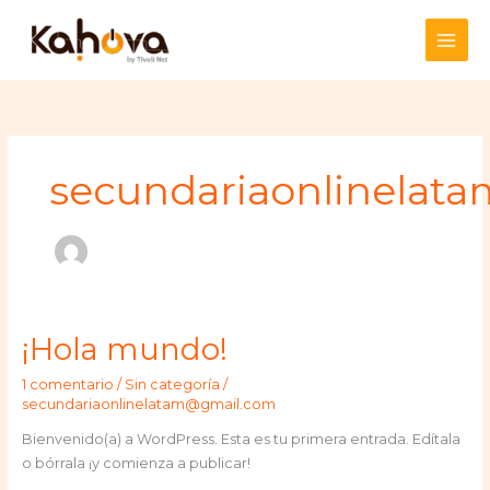
Ir
al
contenido
secundariaonlinelat
¡Hola mundo!
¡Hola
mundo!
1 comentario
/
Sin categoría
/
secundariaonlinelatam@gmail.com
Bienvenido(a) a WordPress. Esta es tu primera entrada. Edítala
o bórrala ¡y comienza a publicar!